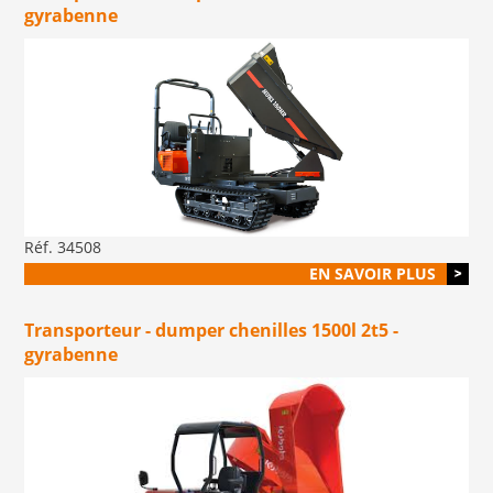
gyrabenne
Réf. 34508
EN SAVOIR PLUS
Transporteur - dumper chenilles 1500l 2t5 -
gyrabenne