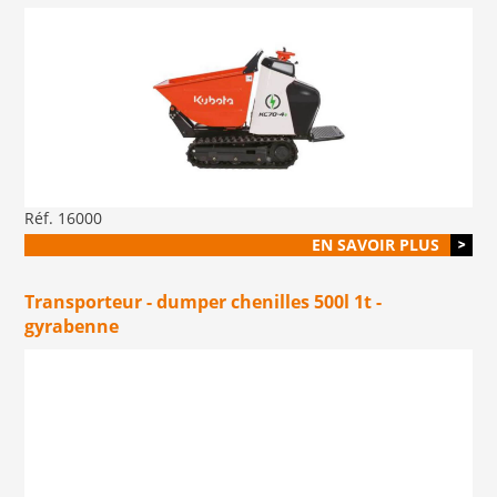
Réf. 16000
EN SAVOIR PLUS
Transporteur - dumper chenilles 500l 1t -
gyrabenne