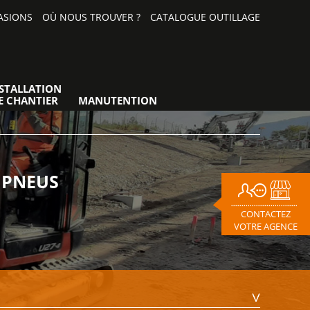
ASIONS
OÙ NOUS TROUVER ?
CATALOGUE OUTILLAGE
STALLATION
E CHANTIER
MANUTENTION
 PNEUS
CONTACTEZ
VOTRE AGENCE