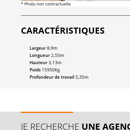
* Photo non contractuelle
CARACTÉRISTIQUES
Largeur
8,9m
Longueur
2,55m
Hauteur
3,13m
Poids
15950Kg
Profondeur de travail
5,35m
JE RECHERCHE
UNE AGEN