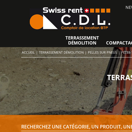
NE
TERRASSEMENT
DÉMOLITION
COMPACTA
ACCUEIL
|
TERRASSEMENT DÉMOLITION
|
PELLES SUR PNEUS
|
PELLE 
TERRA