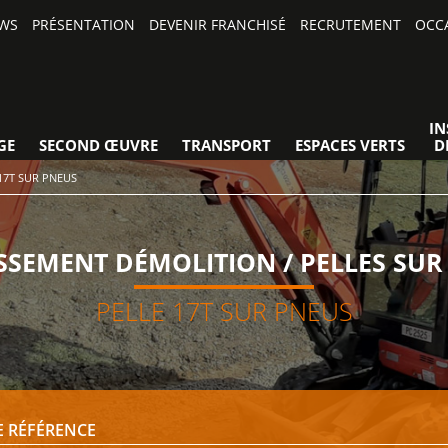
WS
PRÉSENTATION
DEVENIR FRANCHISÉ
RECRUTEMENT
OCC
IN
GE
SECOND ŒUVRE
TRANSPORT
ESPACES VERTS
D
17T SUR PNEUS
SSEMENT DÉMOLITION / PELLES SUR
PELLE 17T SUR PNEUS