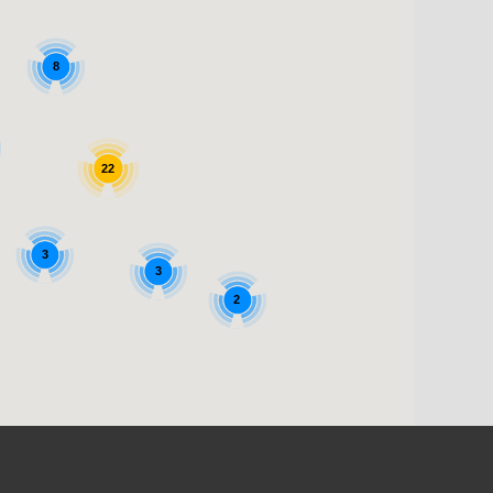
8
22
3
3
2