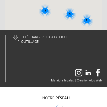
3
3
2
TÉLÉCHARGER LE CATALOGUE
OUTILLAGE
Mentions légales
|
Création Algo Web
NOTRE
RÉSEAU