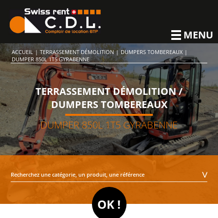
MENU
ACCUEIL
|
TERRASSEMENT DÉMOLITION
|
DUMPERS TOMBEREAUX
|
DUMPER 850L 1T5 GYRABENNE
TERRASSEMENT DÉMOLITION /
DUMPERS TOMBEREAUX
DUMPER 850L 1T5 GYRABENNE