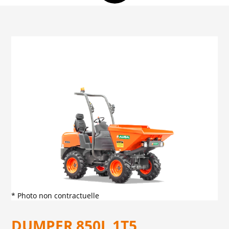
* Photo non contractuelle
DUMPER 850L 1T5