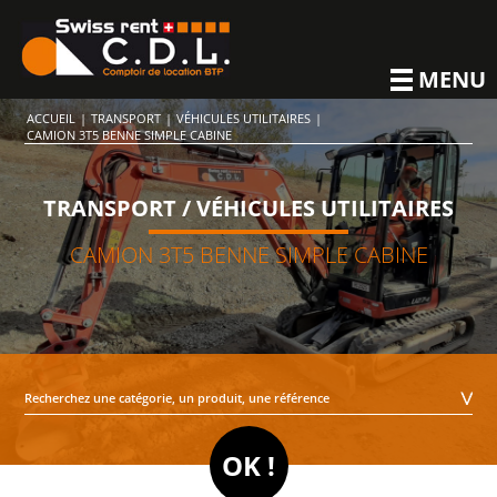
MENU
ACCUEIL
|
TRANSPORT
|
VÉHICULES UTILITAIRES
|
CAMION 3T5 BENNE SIMPLE CABINE
TRANSPORT / VÉHICULES UTILITAIRES
CAMION 3T5 BENNE SIMPLE CABINE