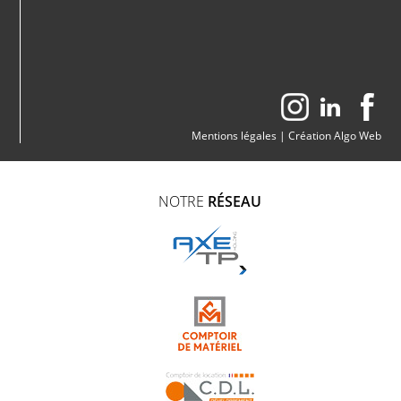
Mentions légales
|
Création Algo Web
NOTRE
RÉSEAU