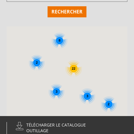
8
2
22
3
3
2
TÉLÉCHARGER LE CATALOGUE
OUTILLAGE