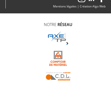
Mentions légales
|
Création Algo Web
NOTRE
RÉSEAU