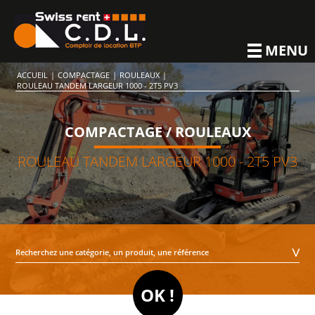
MENU
ACCUEIL
|
COMPACTAGE
|
ROULEAUX
|
ROULEAU TANDEM LARGEUR 1000 - 2T5 PV3
COMPACTAGE / ROULEAUX
ROULEAU TANDEM LARGEUR 1000 - 2T5 PV3