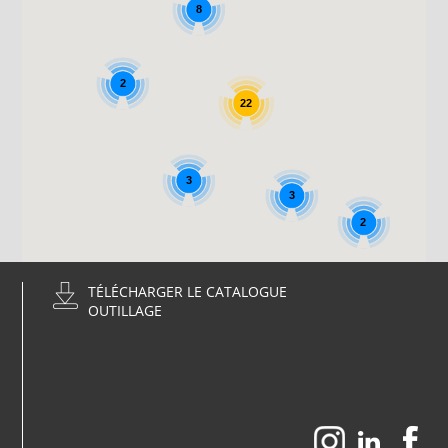
8
2
22
3
3
2
TÉLÉCHARGER LE CATALOGUE
OUTILLAGE