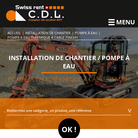
MENU
ACCUEIL
|
INSTALLATION DE CHANTIER
|
POMPE À EAU
|
POMPE A EAU THERMIQUE A CABLE 75M3/H
INSTALLATION DE CHANTIER / POMPE À
EAU
POMPE A EAU THERMIQUE A CABLE 75M3/H