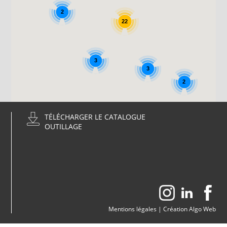
2
22
3
3
2
TÉLÉCHARGER LE CATALOGUE
OUTILLAGE
Mentions légales
|
Création Algo Web