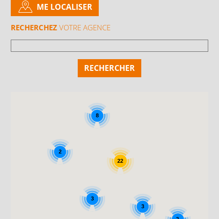
ME LOCALISER
RECHERCHEZ
VOTRE AGENCE
8
2
22
3
3