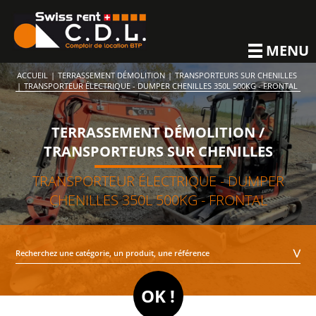
MENU
ACCUEIL
|
TERRASSEMENT DÉMOLITION
|
TRANSPORTEURS SUR CHENILLES
|
TRANSPORTEUR ÉLECTRIQUE - DUMPER CHENILLES 350L 500KG - FRONTAL
TERRASSEMENT DÉMOLITION /
TRANSPORTEURS SUR CHENILLES
TRANSPORTEUR ÉLECTRIQUE - DUMPER
CHENILLES 350L 500KG - FRONTAL