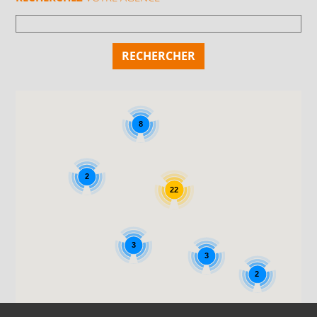
8
2
22
3
3
2