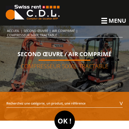
MENU
ACCUEIL
|
SECOND ŒUVRE
|
AIR COMPRIMÉ
|
COMPRESSEUR 5000L TRACTABLE
SECOND ŒUVRE / AIR COMPRIMÉ
COMPRESSEUR 5000L TRACTABLE